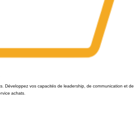
s
ts. Développez vos capacités de leadership, de communication et de
rvice achats.