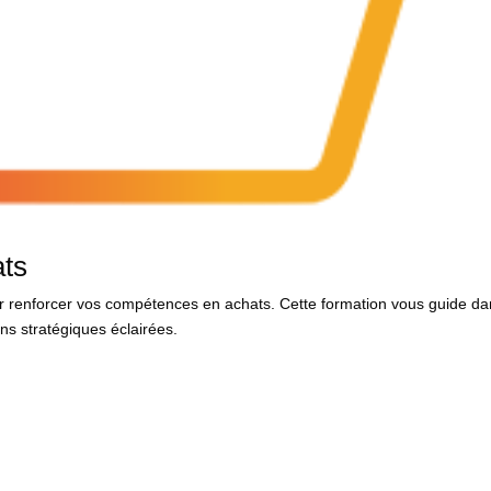
ats
r renforcer vos compétences en achats. Cette formation vous guide d
ons stratégiques éclairées.