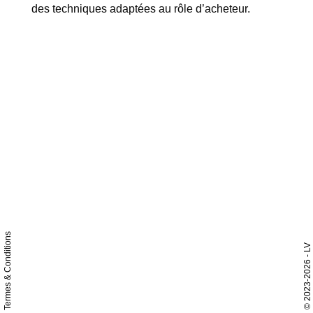
des techniques adaptées au rôle d’acheteur.
Termes & Conditions
- LV
2023-2026
©