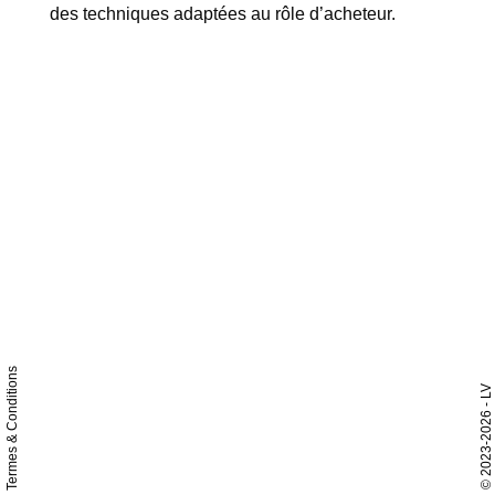
des techniques adaptées au rôle d’acheteur.
Termes & Conditions
- LV
2023-2026
©