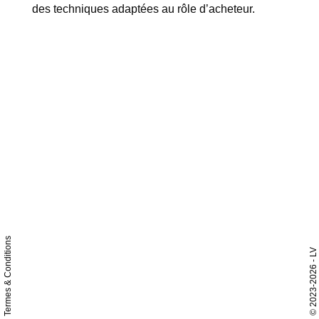
des techniques adaptées au rôle d’acheteur.
Termes & Conditions
- LV
2023-2026
©