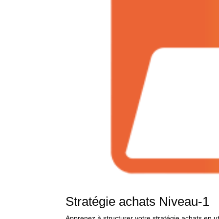
Stratégie achats Niveau-1
Apprenez à structurer votre stratégie achats en uti