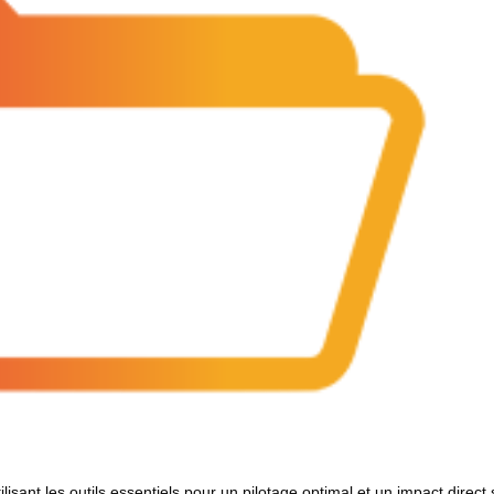
lisant les outils essentiels pour un pilotage optimal et un impact direct 