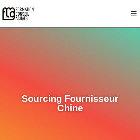
Sourcing Fournisseur
Chine