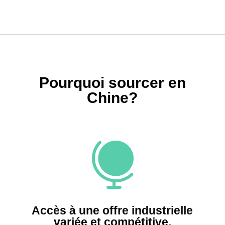
Pourquoi sourcer en
Chine?

Accès à une offre industrielle
variée et compétitive.