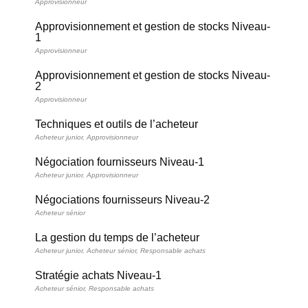
Approvisionneur
Approvisionnement et gestion de stocks Niveau-
1
Approvisionneur
Approvisionnement et gestion de stocks Niveau-
2
Approvisionneur
Techniques et outils de l’acheteur
Acheteur junior
,
Approvisionneur
Négociation fournisseurs Niveau-1
Acheteur junior
,
Approvisionneur
Négociations fournisseurs Niveau-2
Acheteur sénior
La gestion du temps de l’acheteur
Acheteur junior
,
Acheteur sénior
,
Responsable achats
Stratégie achats Niveau-1
Acheteur sénior
,
Responsable achats