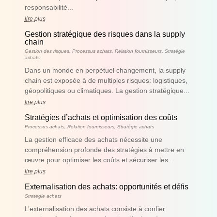
responsabilité...
lire plus
Gestion stratégique des risques dans la supply
chain
Gestion des risques
,
Processus achats
,
Relation fournisseurs
,
Stratégie
achats
Dans un monde en perpétuel changement, la supply
chain est exposée à de multiples risques: logistiques,
géopolitiques ou climatiques. La gestion stratégique...
lire plus
Stratégies d’achats et optimisation des coûts
Processus achats
,
Relation fournisseurs
,
Stratégie achats
La gestion efficace des achats nécessite une
compréhension profonde des stratégies à mettre en
œuvre pour optimiser les coûts et sécuriser les...
lire plus
Externalisation des achats: opportunités et défis
Stratégie achats
L’externalisation des achats consiste à confier