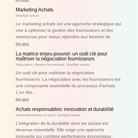
lire plus
Marketing Achats
Stratégie achats
Le marketing achats est une approche stratégique qui
vise à optimiser la gestion des fournisseurs et des
ressources pour mieux répondre aux besoins de...
lire plus
La matrice enjeu-pouvoir: un outil clé pour
maîtriser la négociation fournisseurs
Négociation
,
Relation fournisseurs
,
Stratégie achats
Un outil clé pour maîtriser la négociation
fournisseurs. La négociation avec les fournisseurs est
une composante essentielle du processus d'achats.
L'un des...
lire plus
Achats responsables: innovation et durabilité
Approvisionnement et stock
,
Stratégie achats
L’intégration de la durabilité dans les achats est
devenue essentielle. Elle exige une approche
innovante qui combine performance économique,