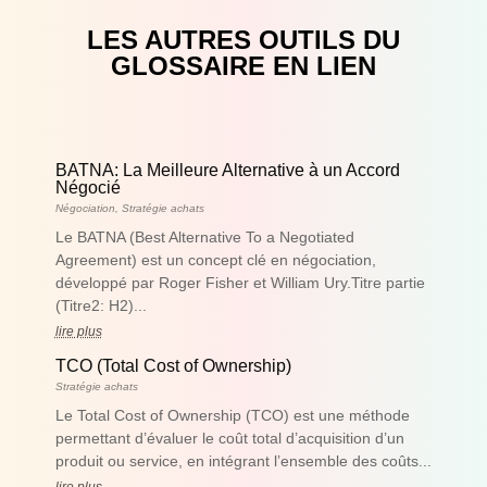
LES AUTRES OUTILS DU
GLOSSAIRE EN LIEN
BATNA: La Meilleure Alternative à un Accord
Négocié
Négociation
,
Stratégie achats
Le BATNA (Best Alternative To a Negotiated
Agreement) est un concept clé en négociation,
développé par Roger Fisher et William Ury.Titre partie
(Titre2: H2)...
lire plus
TCO (Total Cost of Ownership)
Stratégie achats
Le Total Cost of Ownership (TCO) est une méthode
permettant d’évaluer le coût total d’acquisition d’un
produit ou service, en intégrant l’ensemble des coûts...